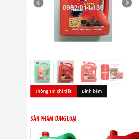
Thông tin chi tiết
Đính kèm
SẢN PHẨM CÙNG LOẠI