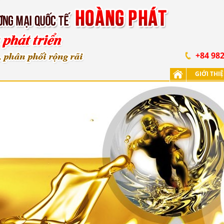
+84 982
GIỚI THI