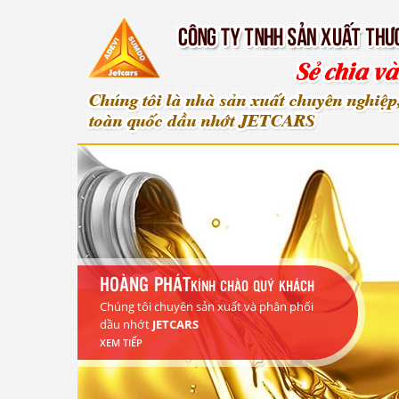
HOÀNG PHÁT
KÍNH CHÀO QUÝ KHÁCH
Chúng tôi chuyên sản xuất và phân phối
dầu nhớt
JETCARS
XEM TIẾP