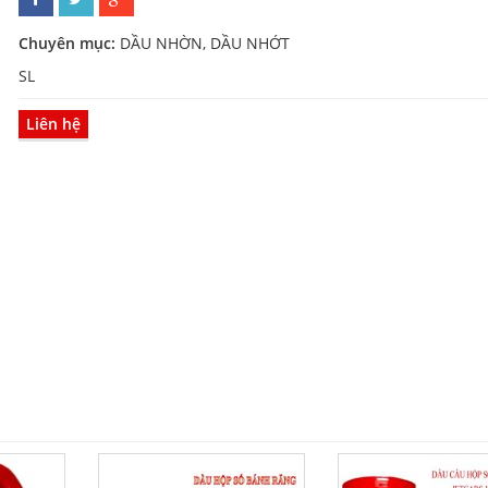
Chuyên mục:
DẦU NHỜN, DẦU NHỚT
SL
Liên hệ