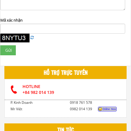
Mã xác nhận
Gửi
HỖ TRỢ TRỰC TUYẾN
HOTLINE
+84 982 014 139
P. Kinh Doanh
0918 761 578
Mr Việt
0982 014 139
TIN TỨC