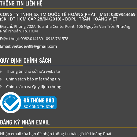
THÔNG TIN LIÊN HỆ
CÔNG TY TNHH SX TM QUỐC TẾ HOÀNG PHÁT - MST: 0309944469
(SKHĐT HCM CẤP 28/04/2010) - ĐDPL: TRẦN HOÀNG VIỆT
Địa chỉ: Phòng 702A, Tòa nhà CenterPoint, 106 Nguyễn Văn Trỗi, Phường
Phú Nhuận, Tp. HCM
Điện thoại: 0982.014139 - 0918.761578
Email:
vietadevi99@gmail.com
QUY ĐỊNH CHÍNH SÁCH
Thông tin chủ sở hữu website
Chính sách bảo mật thông tin
Chính sách và Quy định chung
ĐĂNG KÝ NHẬN EMAIL
Nhập email của bạn để nhận thông tin báo giá từ Hoàng Phát