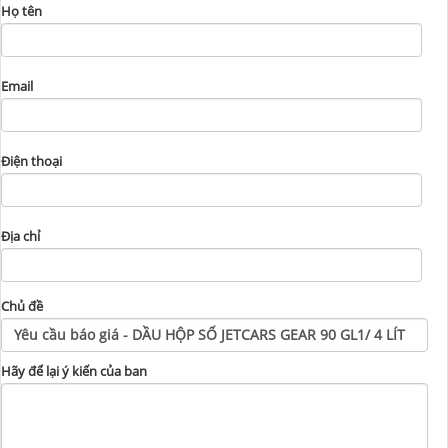
Họ tên
Email
Điện thoại
Địa chỉ
Chủ đề
Hãy để lại ý kiến của ban