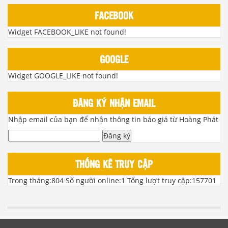
FACEBOOK
Widget FACEBOOK_LIKE not found!
GOOGLE
Widget GOOGLE_LIKE not found!
ĐĂNG KÝ NHẬN EMAIL
Nhập email của bạn để nhận thông tin báo giá từ Hoàng Phát
Đăng ký
THỐNG KÊ TRUY CẬP
Trong tháng:
804
Số người online:
1
Tổng lượt truy cập:
157701