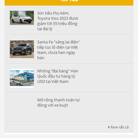
Sức tiêu thụ kém,
Toyota Vios 2023 được
giảm tới 55 triệu đồng
tại đại lý
Santa Fe "xăng lai điện"
tiếp tục lộ diện tại Việt
Nam, chưa hẹn ngày
bán
Những "đại bàng" Hàn
Quốc đầu tư hàng tỷ
USD tại Việt Nam
Mở rộng thanh toán tự
động với xe buýt
Xem tất cả