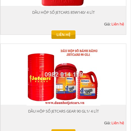
DẦU HỘP SỐ JETCARS 85W140/ 4 LÍT
Giá:
Liên hệ
LIÊN HỆ
DẦU HỘP SỐ JETCARS GEAR 90 GL1/ 4 LÍT
Giá:
Liên hệ