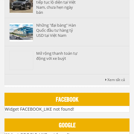
tiếp tục lộ diện tại Việt
Nam, chưa hẹn ngày
bán
Những "đại bàng" Hàn
Quốc đầu tư hàng tỷ
USD tại Việt Nam
Mở rộng thanh toán tự
động với xe buýt
Xem tất cả
FACEBOOK
Widget FACEBOOK_LIKE not found!
GOOGLE