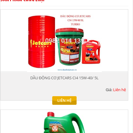
DẦU ĐỘNG CƠ JETCARS CI4 15W-40/ 5L
Giá:
Liên hệ
LIÊN HỆ