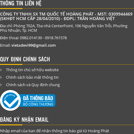
THÔNG TIN LIÊN HỆ
CÔNG TY TNHH SX TM QUỐC TẾ HOÀNG PHÁT - MST: 0309944469
(SKHĐT HCM CẤP 28/04/2010) - ĐDPL: TRẦN HOÀNG VIỆT
Địa chỉ: Phòng 702A, Tòa nhà CenterPoint, 106 Nguyễn Văn Trỗi, Phường
Phú Nhuận, Tp. HCM
Điện thoại: 0982.014139 - 0918.761578
Email:
vietadevi99@gmail.com
QUY ĐỊNH CHÍNH SÁCH
Thông tin chủ sở hữu website
Chính sách bảo mật thông tin
Chính sách và Quy định chung
ĐĂNG KÝ NHẬN EMAIL
Nhập email của bạn để nhận thông tin báo giá từ Hoàng Phát