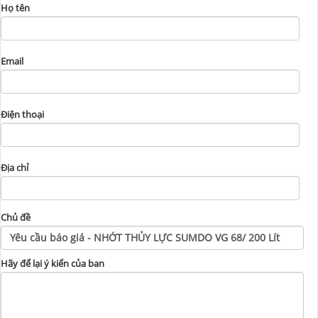
Họ tên
Email
Điện thoại
Địa chỉ
Chủ đề
Hãy để lại ý kiến của ban