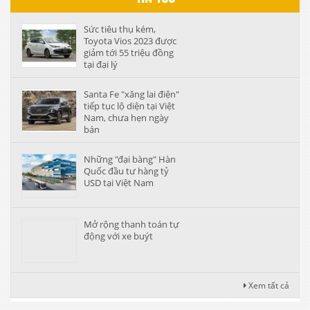
Sức tiêu thụ kém,
Toyota Vios 2023 được
giảm tới 55 triệu đồng
tại đại lý
Santa Fe "xăng lai điện"
tiếp tục lộ diện tại Việt
Nam, chưa hẹn ngày
bán
Những "đại bàng" Hàn
Quốc đầu tư hàng tỷ
USD tại Việt Nam
Mở rộng thanh toán tự
động với xe buýt
Xem tất cả