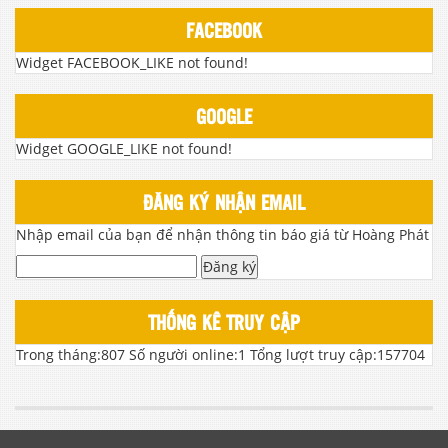
FACEBOOK
Widget FACEBOOK_LIKE not found!
GOOGLE
Widget GOOGLE_LIKE not found!
ĐĂNG KÝ NHẬN EMAIL
Nhập email của bạn để nhận thông tin báo giá từ Hoàng Phát
Đăng ký
THỐNG KÊ TRUY CẬP
Trong tháng:
807
Số người online:
1
Tổng lượt truy cập:
157704