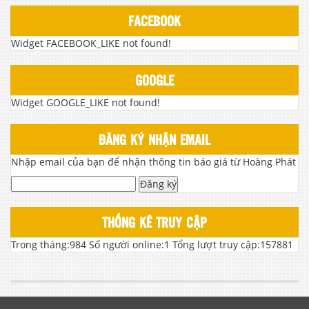
FACEBOOK
Widget FACEBOOK_LIKE not found!
GOOGLE
Widget GOOGLE_LIKE not found!
ĐĂNG KÝ NHẬN EMAIL
Nhập email của bạn để nhận thông tin báo giá từ Hoàng Phát
Đăng ký
THỐNG KÊ TRUY CẬP
Trong tháng:
984
Số người online:
1
Tổng lượt truy cập:
157881