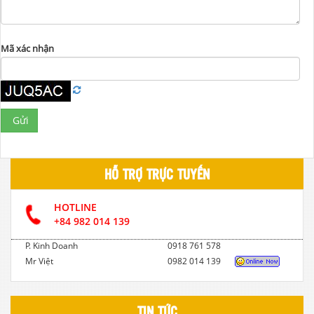
Mã xác nhận
Gửi
HỖ TRỢ TRỰC TUYẾN
HOTLINE
+84 982 014 139
P. Kinh Doanh
0918 761 578
Mr Việt
0982 014 139
TIN TỨC