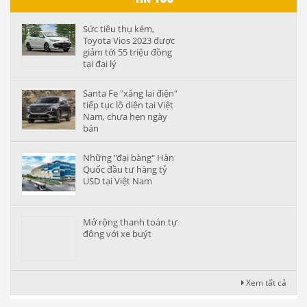
Sức tiêu thụ kém,
Toyota Vios 2023 được
giảm tới 55 triệu đồng
tại đại lý
Santa Fe "xăng lai điện"
tiếp tục lộ diện tại Việt
Nam, chưa hẹn ngày
bán
Những "đại bàng" Hàn
Quốc đầu tư hàng tỷ
USD tại Việt Nam
Mở rộng thanh toán tự
động với xe buýt
Xem tất cả