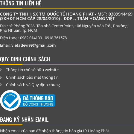
THÔNG TIN LIÊN HỆ
CÔNG TY TNHH SX TM QUỐC TẾ HOÀNG PHÁT - MST: 0309944469
(SKHĐT HCM CẤP 28/04/2010) - ĐDPL: TRẦN HOÀNG VIỆT
Địa chỉ: Phòng 702A, Tòa nhà CenterPoint, 106 Nguyễn Văn Trỗi, Phường
Phú Nhuận, Tp. HCM
Điện thoại: 0982.014139 - 0918.761578
Email:
vietadevi99@gmail.com
QUY ĐỊNH CHÍNH SÁCH
Thông tin chủ sở hữu website
Chính sách bảo mật thông tin
Chính sách và Quy định chung
ĐĂNG KÝ NHẬN EMAIL
Nhập email của bạn để nhận thông tin báo giá từ Hoàng Phát