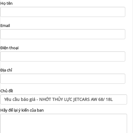
Họ tên
Email
Điện thoại
Địa chỉ
Chủ đề
Hãy để lại ý kiến của ban