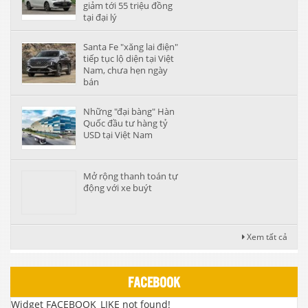
giảm tới 55 triệu đồng
tại đại lý
Santa Fe "xăng lai điện"
tiếp tục lộ diện tại Việt
Nam, chưa hẹn ngày
bán
Những "đại bàng" Hàn
Quốc đầu tư hàng tỷ
USD tại Việt Nam
Mở rộng thanh toán tự
động với xe buýt
Xem tất cả
FACEBOOK
Widget FACEBOOK_LIKE not found!