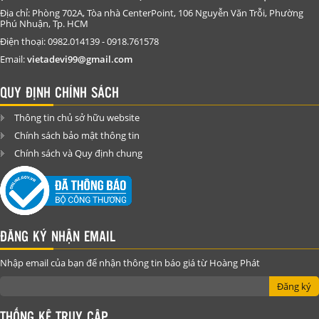
Địa chỉ: Phòng 702A, Tòa nhà CenterPoint, 106 Nguyễn Văn Trỗi, Phường
Phú Nhuận, Tp. HCM
Điện thoại: 0982.014139 - 0918.761578
Email:
vietadevi99@gmail.com
QUY ĐỊNH CHÍNH SÁCH
Thông tin chủ sở hữu website
Chính sách bảo mật thông tin
Chính sách và Quy định chung
ĐĂNG KÝ NHẬN EMAIL
Nhập email của bạn để nhận thông tin báo giá từ Hoàng Phát
Đăng ký
THỐNG KÊ TRUY CẬP